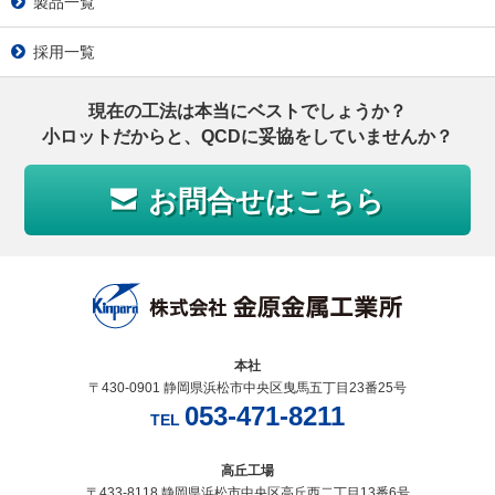
製品一覧
採用一覧
現在の工法は本当にベストでしょうか？
小ロットだからと、
QCDに妥協をしていませんか？
お問合せはこちら
本社
〒430-0901 静岡県浜松市中央区曳馬五丁目23番25号
053-471-8211
TEL
高丘工場
〒433-8118 静岡県浜松市中央区高丘西二丁目13番6号